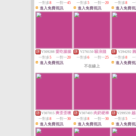
一對多
8
一對一
45
一對多
5
一對一
20
一對多
8
一
進入免費視訊
進入免費視訊
進入免費視
愛吃腸腸
騷浪賤
V309288
V276150
V294292
一對多
5
一對一
20
一對多
6
一對一
25
一對多
8
一
進入免費視訊
進入免費視
不在線上
爽歪歪噢
肉奶硬棒
越
V307015
V307403
V299539
一對多
8
一對一
30
一對多
8
一對一
30
一對多
5
一
進入免費視訊
進入免費視訊
進入免費視