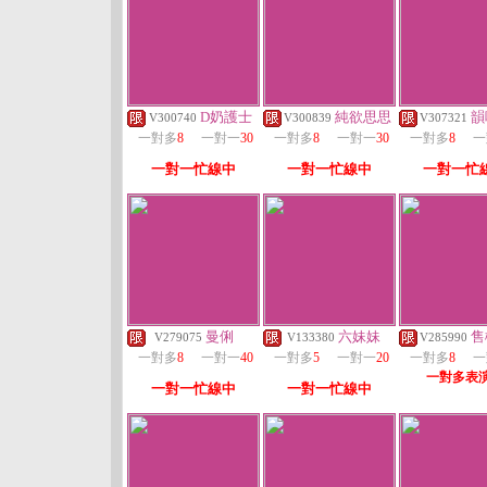
D奶護士
純欲思思
韻
V300740
V300839
V307321
一對多
8
一對一
30
一對多
8
一對一
30
一對多
8
一
一對一忙線中
一對一忙線中
一對一忙
曼俐
六妹妹
售
V279075
V133380
V285990
一對多
8
一對一
40
一對多
5
一對一
20
一對多
8
一
一對多表
一對一忙線中
一對一忙線中