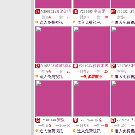
想你寶唄
半溫柔
糕
V296182
V299865
V301324
一對多
6
一對一
25
一對多
8
一對一
30
一對多
8
一
進入免費視訊
進入免費視訊
進入免費視
軟軟綿綿
佐佐木吸
V165503
V211033
V217033
一對多
6
一對一
25
一對多
8
一對一
25
一對多
8
一
進入免費視訊
進入免費視
一對多表演中
安愛
熙柔
大
V306148
V293644
V299251
一對多
5
一對一
20
一對多
8
一對一
40
一對多
6
一
進入免費視訊
進入免費視訊
進入免費視